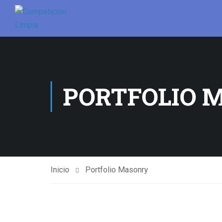
PORTFOLIO 
Inicio
Portfolio Masonry